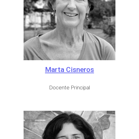
Marta Cisneros
Docente
Principal