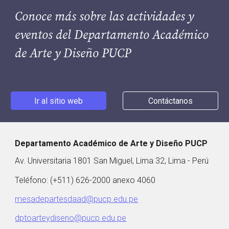
Conoce más sobre las actividades y
eventos del Departamento Académico
de Arte y Diseño PUCP
Ir al sitio web
Contáctanos
Departamento Académico de Arte y Diseño PUCP
Av. Universitaria 1801 San Miguel, Lima 32, Lima - Perú
Teléfono: (+511) 626-2000 anexo 4060
mesadepartesdaad@pucp.edu.pe
dptoarteydiseno@pucp.edu.pe